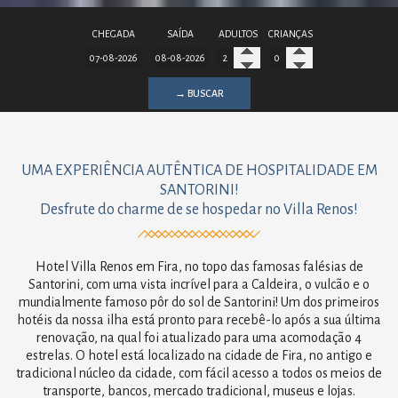
CHEGADA
SAÍDA
ADULTOS
CRIANÇAS
→ BUSCAR
UMA EXPERIÊNCIA AUTÊNTICA DE HOSPITALIDADE EM
SANTORINI!
Desfrute do charme de se hospedar no Villa Renos!
Hotel Villa Renos em Fira, no topo das famosas falésias de
Santorini, com uma vista incrível para a Caldeira, o vulcão e o
mundialmente famoso pôr do sol de Santorini! Um dos primeiros
hotéis da nossa ilha está pronto para recebê-lo após a sua última
renovação, na qual foi atualizado para uma acomodação 4
estrelas. O hotel está localizado na cidade de Fira, no antigo e
tradicional núcleo da cidade, com fácil acesso a todos os meios de
transporte, bancos, mercado tradicional, museus e lojas.